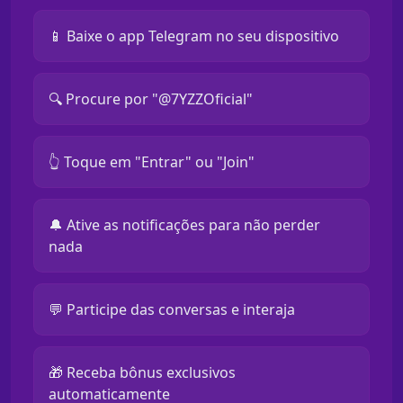
📱 Baixe o app Telegram no seu dispositivo
🔍 Procure por "@7YZZOficial"
👆 Toque em "Entrar" ou "Join"
🔔 Ative as notificações para não perder
nada
💬 Participe das conversas e interaja
🎁 Receba bônus exclusivos
automaticamente