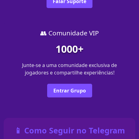
Falar Suporte
👥 Comunidade VIP
1000+
Junte-se a uma comunidade exclusiva de
jogadores e compartilhe experiências!
Entrar Grupo
📱 Como Seguir no Telegram