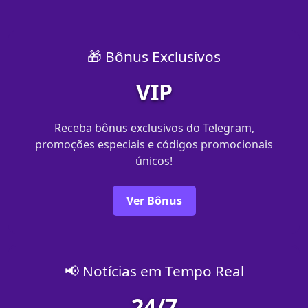
🎁 Bônus Exclusivos
VIP
Receba bônus exclusivos do Telegram,
promoções especiais e códigos promocionais
únicos!
Ver Bônus
📢 Notícias em Tempo Real
24/7