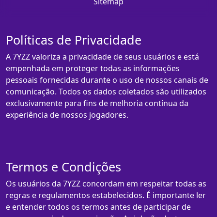
Sitemap
Políticas de Privacidade
A 7YZZ valoriza a privacidade de seus usuários e está
empenhada em proteger todas as informações
pessoais fornecidas durante o uso de nossos canais de
comunicação. Todos os dados coletados são utilizados
exclusivamente para fins de melhoria contínua da
experiência de nossos jogadores.
Termos e Condições
Os usuários da 7YZZ concordam em respeitar todas as
regras e regulamentos estabelecidos. É importante ler
e entender todos os termos antes de participar de