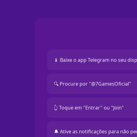
📱 Baixe o app Telegram no seu disp
🔍 Procure por "@7GamesOficial"
👆 Toque em "Entrar" ou "Join"
🔔 Ative as notificações para não p