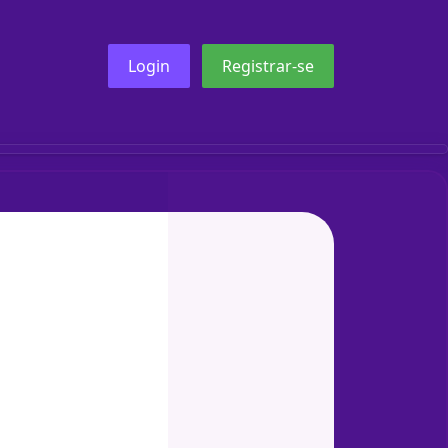
Login
Registrar-se