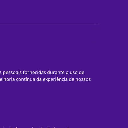
 pessoais fornecidas durante o uso de
elhoria contínua da experiência de nossos