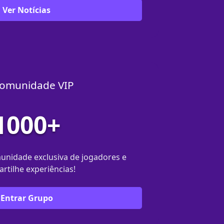
Ver Notícias
Comunidade VIP
1000+
unidade exclusiva de jogadores e
rtilhe experiências!
Entrar Grupo