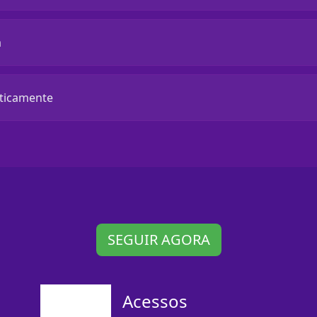
a
aticamente
SEGUIR AGORA
Acessos