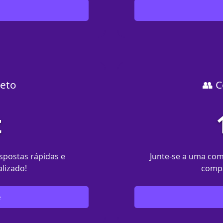
reto
👥 
t
espostas rápidas e
Junte-se a uma com
lizado!
compa
e