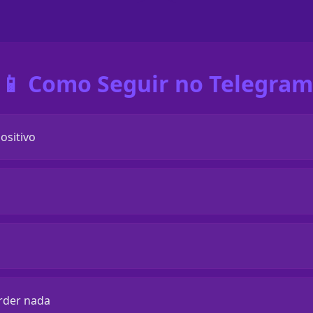
📱 Como Seguir no Telegram
ositivo
erder nada