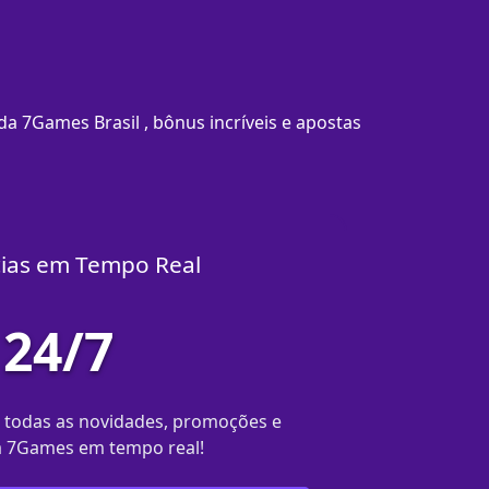
a 7Games Brasil , bônus incríveis e apostas
cias em Tempo Real
24/7
e todas as novidades, promoções e
a 7Games em tempo real!