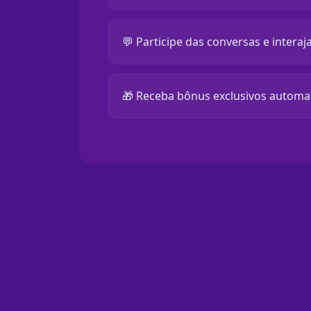
💬 Participe das conversas e interaj
🎁 Receba bônus exclusivos autom