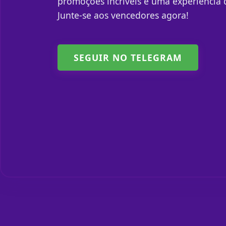
promoções incríveis e uma experiência d
Junte-se aos vencedores agora!
SEGUIR NO TELEGRAM