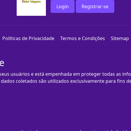
Login
Registrar-se
Políticas de Privacidade
Termos e Condições
Sitemap
de
e seus usuários e está empenhada em proteger todas as in
dados coletados são utilizados exclusivamente para fins d