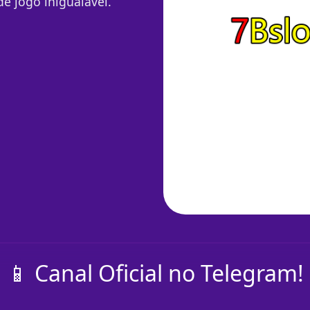
e jogo inigualável.
📱 Canal Oficial no Telegram!