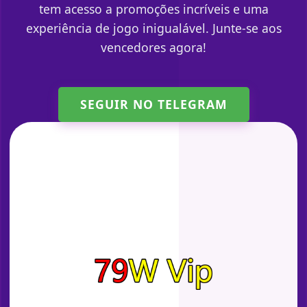
tem acesso a promoções incríveis e uma
experiência de jogo inigualável. Junte-se aos
vencedores agora!
SEGUIR NO TELEGRAM