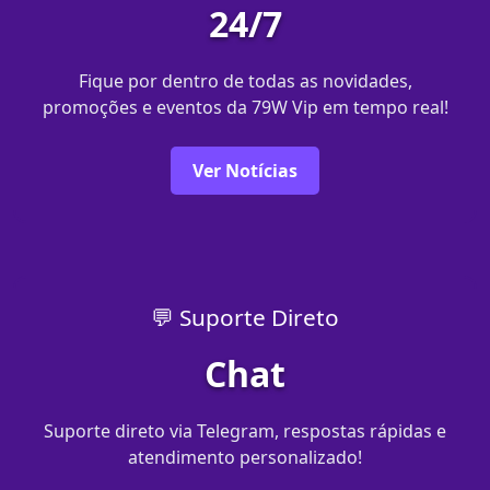
24/7
Fique por dentro de todas as novidades,
promoções e eventos da 79W Vip em tempo real!
Ver Notícias
💬 Suporte Direto
Chat
Suporte direto via Telegram, respostas rápidas e
atendimento personalizado!