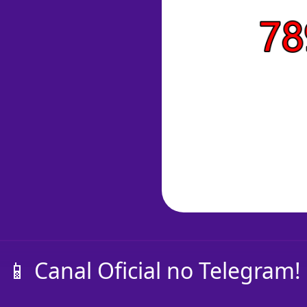
📱 Canal Oficial no Telegram!