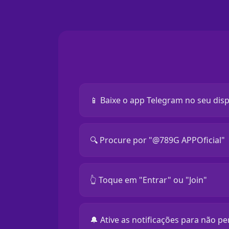
📱 Baixe o app Telegram no seu disp
🔍 Procure por "@789G APPOficial"
👆 Toque em "Entrar" ou "Join"
🔔 Ative as notificações para não p