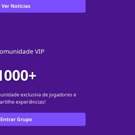
Ver Notícias
Comunidade VIP
1000+
unidade exclusiva de jogadores e
rtilhe experiências!
Entrar Grupo