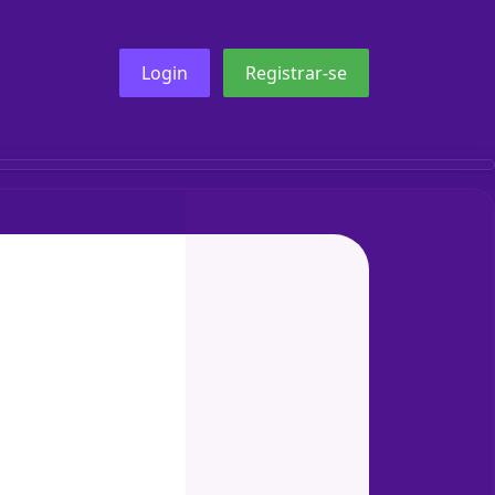
Login
Registrar-se