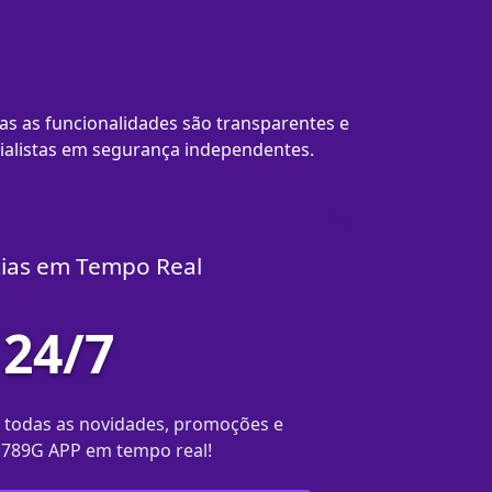
as as funcionalidades são transparentes e
cialistas em segurança independentes.
cias em Tempo Real
24/7
e todas as novidades, promoções e
 789G APP em tempo real!