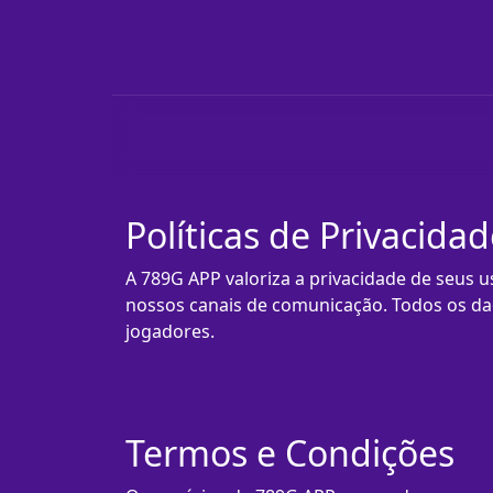
Políticas de Privacida
A 789G APP valoriza a privacidade de seus 
nossos canais de comunicação. Todos os dad
jogadores.
Termos e Condições