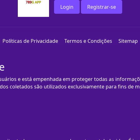
Login
Registrar-se
Políticas de Privacidade
Termos e Condições
Sitemap
de
usuários e está empenhada em proteger todas as informaçõ
os coletados são utilizados exclusivamente para fins de m