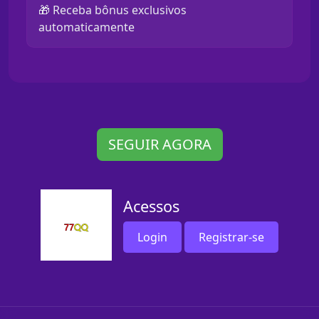
🎁 Receba bônus exclusivos
automaticamente
SEGUIR AGORA
Acessos
Login
Registrar-se