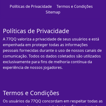
Políticas de Privacidade
Termos e Condições
Sitemap
Políticas de Privacidade
A 77QQ valoriza a privacidade de seus usuários e está
empenhada em proteger todas as informações
pessoais fornecidas durante o uso de nossos canais de
comunicação. Todos os dados coletados são utilizados
exclusivamente para fins de melhoria contínua da
experiência de nossos jogadores.
Termos e Condições
Os usuários da 77QQ concordam em respeitar todas as