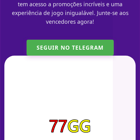
tem acesso a promoções incríveis e uma
experiência de jogo inigualável. Junte-se aos
vencedores agora!
SEGUIR NO TELEGRAM