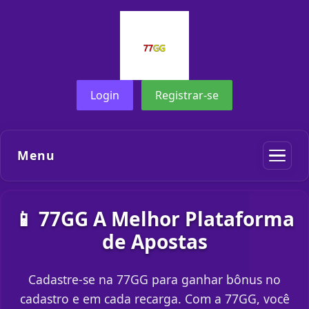
Login
Registrar-se
Menu
📱 77GG A Melhor Plataforma
de Apostas
Cadastre-se na 77GG para ganhar bônus no
cadastro e em cada recarga. Com a 77GG, você