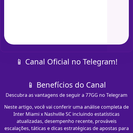
📱 Canal Oficial no Telegram!
📱 Benefícios do Canal
Descubra as vantagens de seguir a 77GG no Telegram
Neste artigo, você vai conferir uma análise completa de
Inter Miami x Nashville SC incluindo estatísticas
atualizadas, desempenho recente, prováveis
escalações, táticas e dicas estratégicas de apostas para