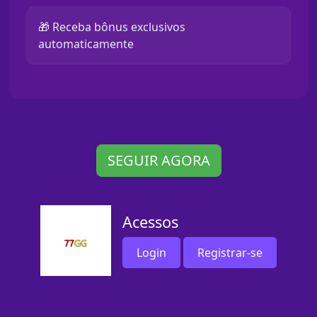
🎁 Receba bônus exclusivos
automaticamente
SEGUIR AGORA
Acessos
Login
Registrar-se