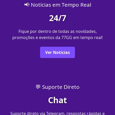
📢 Notícias em Tempo Real
24/7
Fique por dentro de todas as novidades,
promoções e eventos da 77GG em tempo real!
Ver Notícias
💬 Suporte Direto
Chat
Suporte direto via Telegram, respostas rápidas e