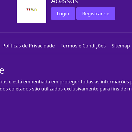
Acessos
Login
Registrar-se
Políticas de Privacidade
Termos e Condições
Sitemap
de
ários e está empenhada em proteger todas as informações 
os coletados são utilizados exclusivamente para fins de m