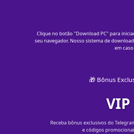
Clique no botão "Download PC" para inicia
seu navegador. Nosso sistema de download
em caso 
🎁 Bônus Exclu
VIP
Receba bônus exclusivos do Telegra
e códigos promocionai