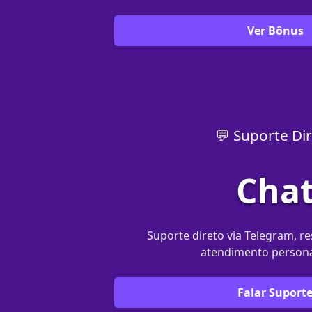
Ver Bônus
💬 Suporte Di
Cha
Suporte direto via Telegram, r
atendimento persona
Falar Suport