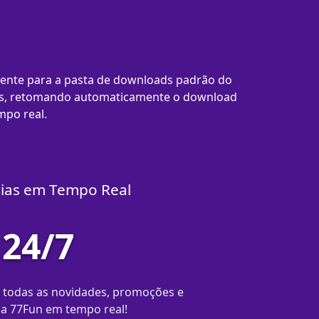
amente para a pasta de downloads padrão do
eis, retomando automaticamente o download
mpo real.
cias em Tempo Real
24/7
e todas as novidades, promoções e
da 77Fun em tempo real!