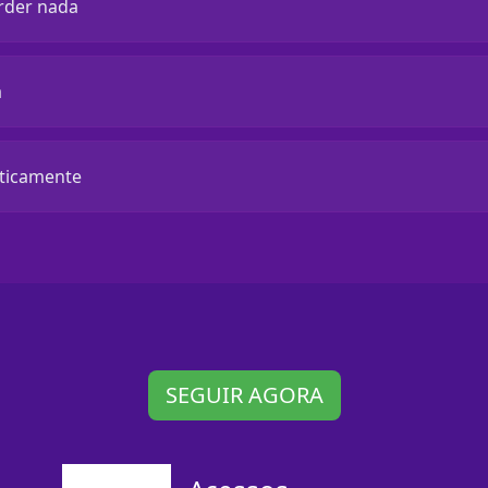
erder nada
a
aticamente
SEGUIR AGORA