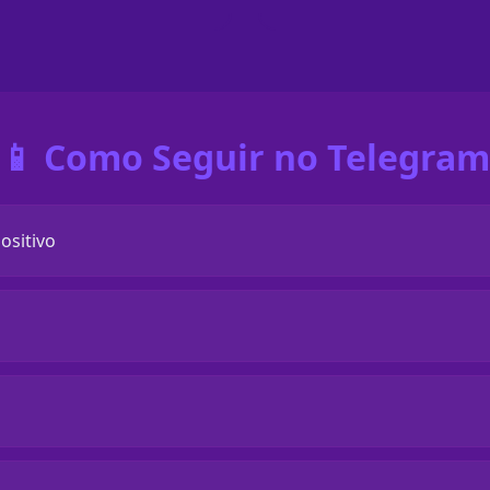
📱 Como Seguir no Telegram
ositivo