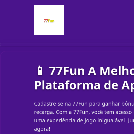
📱 77Fun A Melh
Plataforma de A
Cadastre-se na 77Fun para ganhar bônu
recarga. Com a 77Fun, você tem acesso 
uma experiência de jogo inigualável. J
agora!