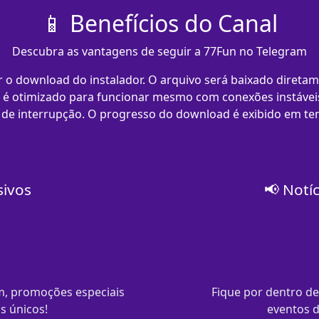
📱 Benefícios do Canal
Descubra as vantagens de seguir a 77Fun no Telegram
r o download do instalador. O arquivo será baixado diret
 é otimizado para funcionar mesmo com conexões instáv
de interrupção. O progresso do download é exibido em te
sivos
📢 Notí
m, promoções especiais
Fique por dentro d
s únicos!
eventos 