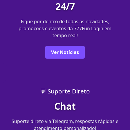
24/7
Fique por dentro de todas as novidades,
promoções e eventos da 777Fun Login em
tempo real!
Ver Notícias
💬 Suporte Direto
Chat
Suporte direto via Telegram, respostas rápidas e
atendimento personalizado!