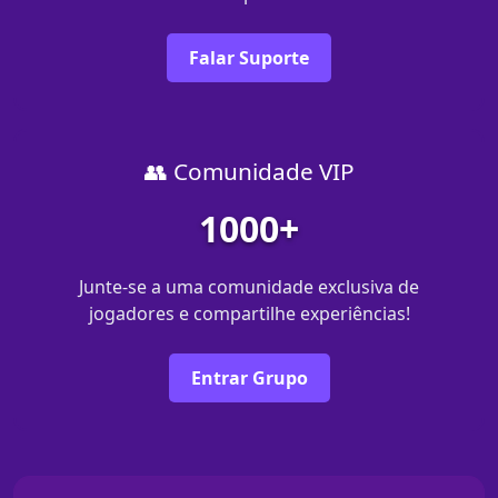
Falar Suporte
👥 Comunidade VIP
1000+
Junte-se a uma comunidade exclusiva de
jogadores e compartilhe experiências!
Entrar Grupo