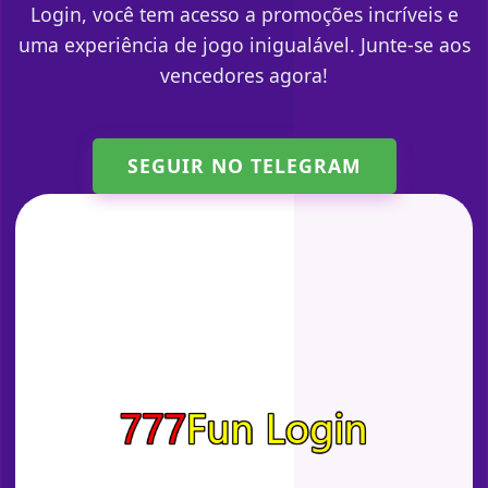
Login, você tem acesso a promoções incríveis e
uma experiência de jogo inigualável. Junte-se aos
vencedores agora!
SEGUIR NO TELEGRAM