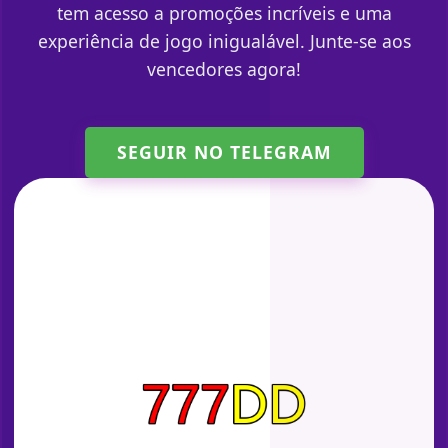
tem acesso a promoções incríveis e uma
experiência de jogo inigualável. Junte-se aos
vencedores agora!
SEGUIR NO TELEGRAM