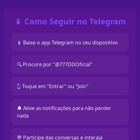
📱 Como Seguir no Telegram
📱 Baixe o app Telegram no seu dispositivo
🔍 Procure por "@777DDOficial"
👆 Toque em "Entrar" ou "Join"
🔔 Ative as notificações para não perder
nada
💬 Participe das conversas e interaja