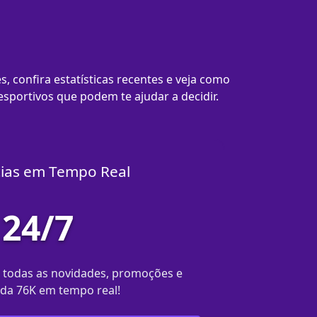
, confira estatísticas recentes e veja como
esportivos que podem te ajudar a decidir.
cias em Tempo Real
24/7
e todas as novidades, promoções e
 da 76K em tempo real!