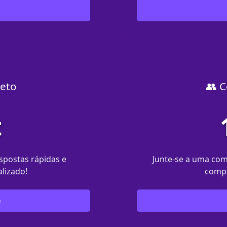
reto
👥 
t
espostas rápidas e
Junte-se a uma com
lizado!
compa
e