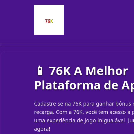
📱 76K A Melhor
Plataforma de A
Cadastre-se na 76K para ganhar bônus 
recarga. Com a 76K, você tem acesso a 
uma experiência de jogo inigualável. J
agora!