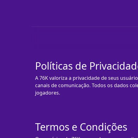
Políticas de Privacida
A 76K valoriza a privacidade de seus usuár
canais de comunicação. Todos os dados cole
jogadores.
Termos e Condições