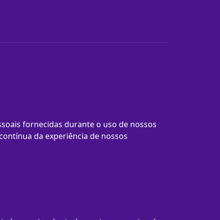
ssoais fornecidas durante o uso de nossos
 contínua da experiência de nossos