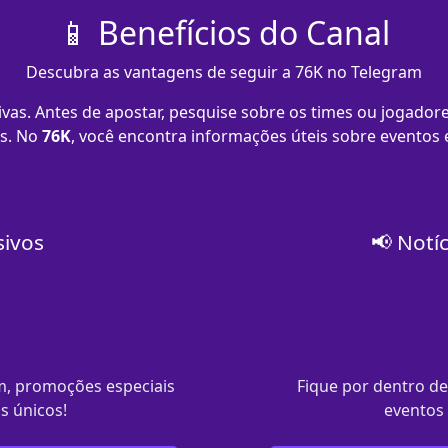
📱 Benefícios do Canal
Descubra as vantagens de seguir a 76K no Telegram
s. Antes de apostar, pesquise sobre os times ou jogadores
es. No
76K
, você encontra informações úteis sobre eventos 
sivos
📢 Notí
m, promoções especiais
Fique por dentro d
s únicos!
eventos