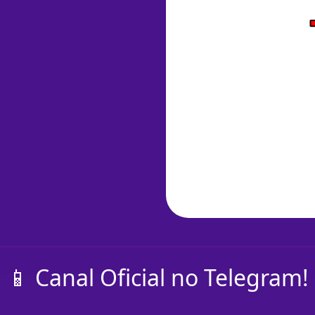
📱 Canal Oficial no Telegram!