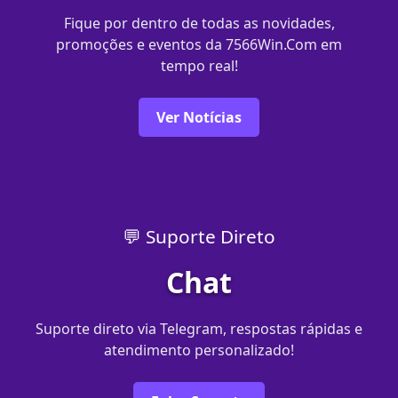
Fique por dentro de todas as novidades,
promoções e eventos da 7566Win.Com em
tempo real!
Ver Notícias
💬 Suporte Direto
Chat
Suporte direto via Telegram, respostas rápidas e
atendimento personalizado!