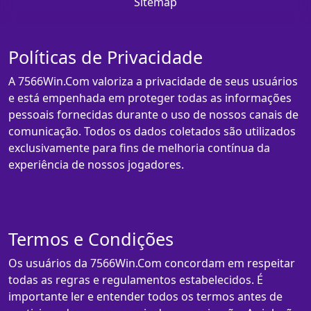
Sitemap
Políticas de Privacidade
A 7566Win.Com valoriza a privacidade de seus usuários
e está empenhada em proteger todas as informações
pessoais fornecidas durante o uso de nossos canais de
comunicação. Todos os dados coletados são utilizados
exclusivamente para fins de melhoria contínua da
experiência de nossos jogadores.
Termos e Condições
Os usuários da 7566Win.Com concordam em respeitar
todas as regras e regulamentos estabelecidos. É
importante ler e entender todos os termos antes de