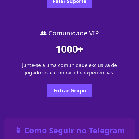
Falar Suporte
👥 Comunidade VIP
1000+
Junte-se a uma comunidade exclusiva de
jogadores e compartilhe experiências!
Entrar Grupo
📱 Como Seguir no Telegram