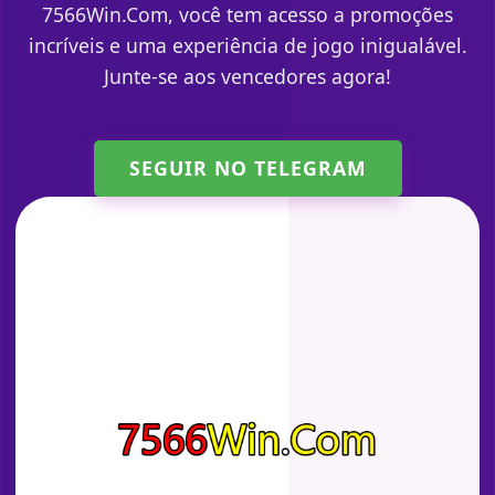
7566Win.Com, você tem acesso a promoções
incríveis e uma experiência de jogo inigualável.
Junte-se aos vencedores agora!
SEGUIR NO TELEGRAM