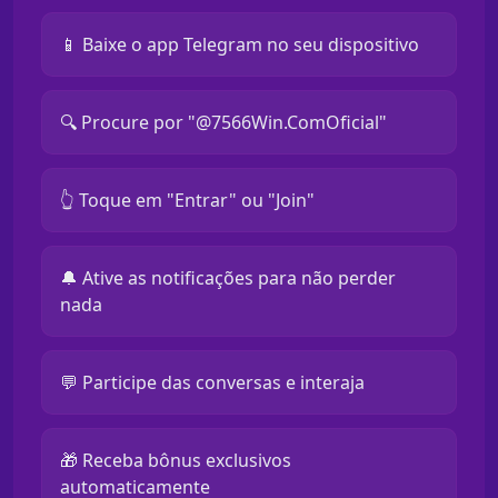
📱 Baixe o app Telegram no seu dispositivo
🔍 Procure por "@7566Win.ComOficial"
👆 Toque em "Entrar" ou "Join"
🔔 Ative as notificações para não perder
nada
💬 Participe das conversas e interaja
🎁 Receba bônus exclusivos
automaticamente