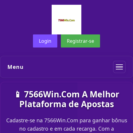
Login
Registrar-se
Menu
📱 7566Win.Com A Melhor
Plataforma de Apostas
Cadastre-se na 7566Win.Com para ganhar bônus
no cadastro e em cada recarga. Com a