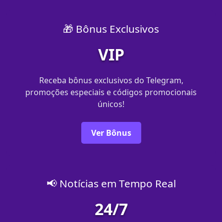
🎁 Bônus Exclusivos
VIP
Receba bônus exclusivos do Telegram,
promoções especiais e códigos promocionais
únicos!
Ver Bônus
📢 Notícias em Tempo Real
24/7