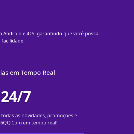
ra Android e iOS, garantindo que você possa
facilidade.
cias em Tempo Real
24/7
e todas as novidades, promoções e
 6QQ.Com em tempo real!