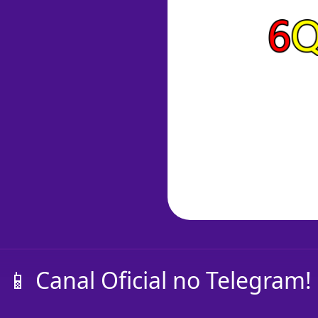
📱 Canal Oficial no Telegram!