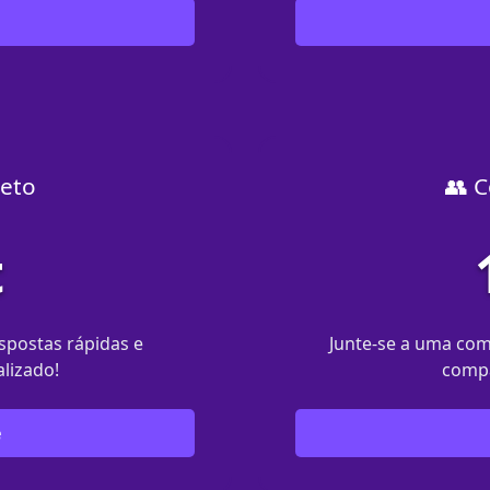
reto
👥 
t
espostas rápidas e
Junte-se a uma com
lizado!
compa
e