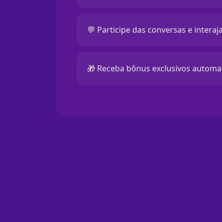
💬 Participe das conversas e interaj
🎁 Receba bônus exclusivos autom