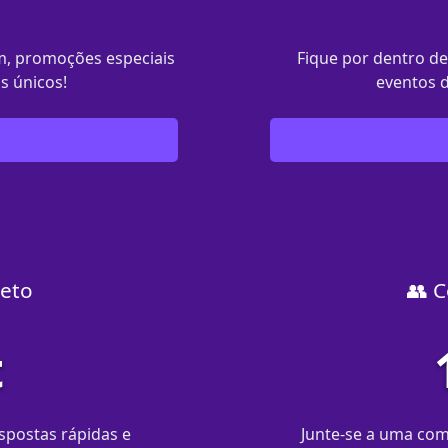
m, promoções especiais
Fique por dentro d
s únicos!
eventos 
reto
👥 
t
espostas rápidas e
Junte-se a uma com