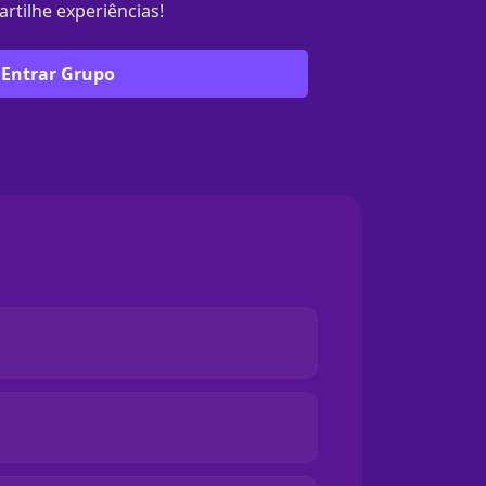
rtilhe experiências!
Entrar Grupo