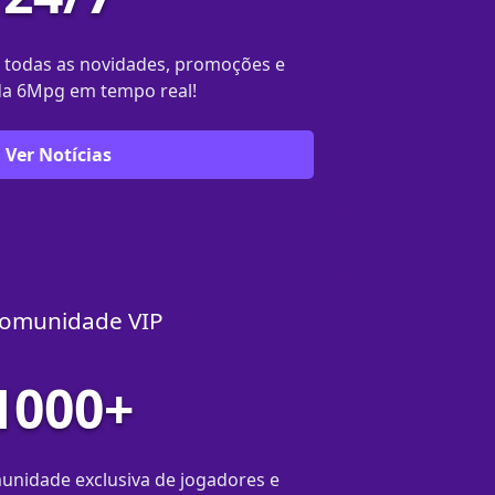
e todas as novidades, promoções e
da 6Mpg em tempo real!
Ver Notícias
Comunidade VIP
1000+
unidade exclusiva de jogadores e