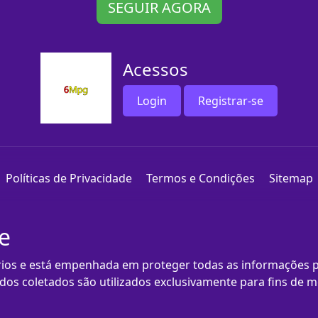
SEGUIR AGORA
Acessos
Login
Registrar-se
Políticas de Privacidade
Termos e Condições
Sitemap
de
ários e está empenhada em proteger todas as informações p
os coletados são utilizados exclusivamente para fins de m