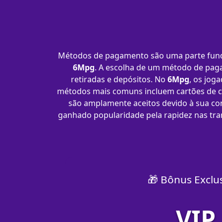
Métodos de pagamento são uma parte funda
6Mpg
. A escolha de um método de pag
retiradas e depósitos. No
6Mpg
, os jog
métodos mais comuns incluem cartões de créd
são amplamente aceitos devido à sua conve
ganhado popularidade pela rapidez nas tran
🎁 Bônus Exclu
VIP