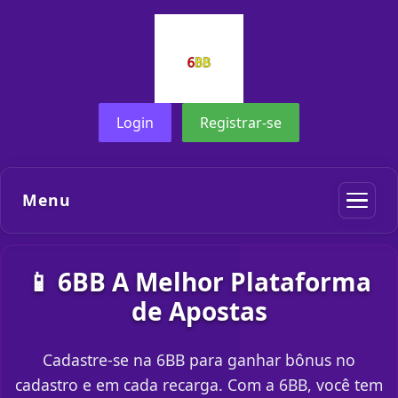
Login
Registrar-se
Menu
📱 6BB A Melhor Plataforma
de Apostas
Cadastre-se na 6BB para ganhar bônus no
cadastro e em cada recarga. Com a 6BB, você tem