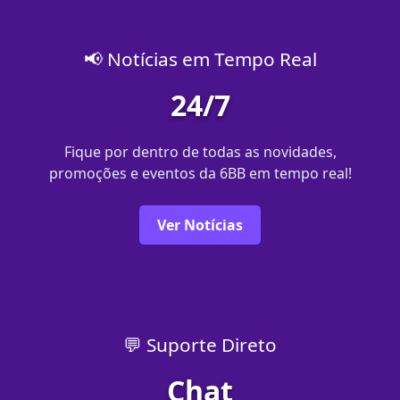
📢 Notícias em Tempo Real
24/7
Fique por dentro de todas as novidades,
promoções e eventos da 6BB em tempo real!
Ver Notícias
💬 Suporte Direto
Chat