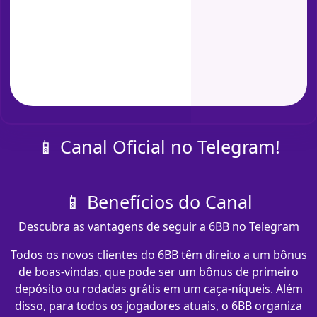
📱 Canal Oficial no Telegram!
📱 Benefícios do Canal
Descubra as vantagens de seguir a 6BB no Telegram
Todos os novos clientes do 6BB têm direito a um bônus
de boas-vindas, que pode ser um bônus de primeiro
depósito ou rodadas grátis em um caça-níqueis. Além
disso, para todos os jogadores atuais, o 6BB organiza