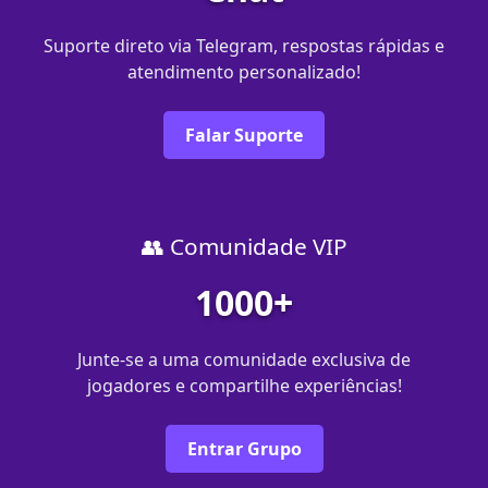
Suporte direto via Telegram, respostas rápidas e
atendimento personalizado!
Falar Suporte
👥 Comunidade VIP
1000+
Junte-se a uma comunidade exclusiva de
jogadores e compartilhe experiências!
Entrar Grupo