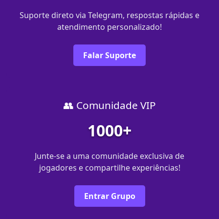
Suporte direto via Telegram, respostas rápidas e
atendimento personalizado!
Falar Suporte
👥 Comunidade VIP
1000+
Junte-se a uma comunidade exclusiva de
jogadores e compartilhe experiências!
Entrar Grupo