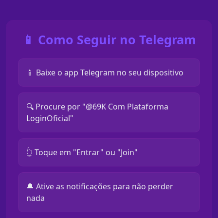
📱 Como Seguir no Telegram
📱 Baixe o app Telegram no seu dispositivo
🔍 Procure por "@69K Com Plataforma
LoginOficial"
👆 Toque em "Entrar" ou "Join"
🔔 Ative as notificações para não perder
nada