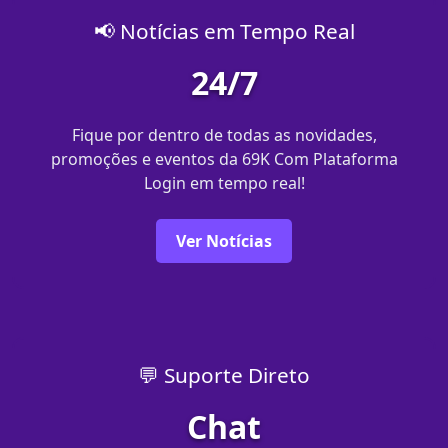
📢 Notícias em Tempo Real
24/7
Fique por dentro de todas as novidades,
promoções e eventos da 69K Com Plataforma
Login em tempo real!
Ver Notícias
💬 Suporte Direto
Chat