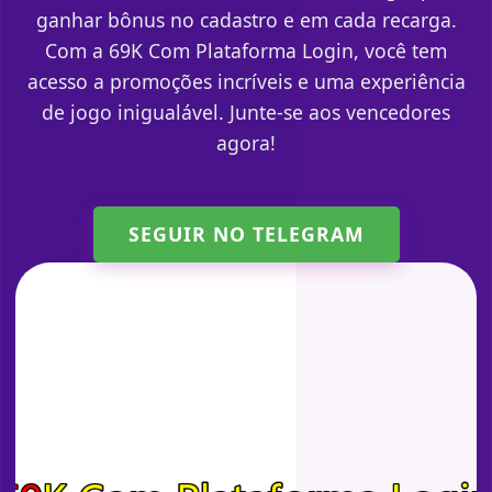
ganhar bônus no cadastro e em cada recarga.
Com a 69K Com Plataforma Login, você tem
acesso a promoções incríveis e uma experiência
de jogo inigualável. Junte-se aos vencedores
agora!
SEGUIR NO TELEGRAM