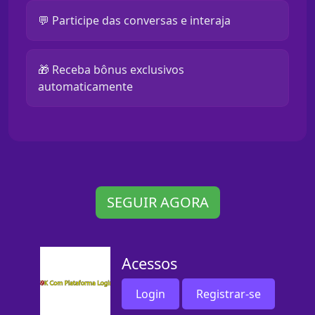
💬 Participe das conversas e interaja
🎁 Receba bônus exclusivos
automaticamente
SEGUIR AGORA
Acessos
Login
Registrar-se