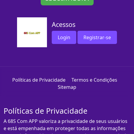
Acessos
Login
Registrar-se
Políticas de Privacidade
Termos e Condições
Sitemap
Políticas de Privacidade
A 68S Com APP valoriza a privacidade de seus usuários
e está empenhada em proteger todas as informações