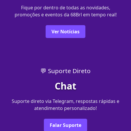
Fique por dentro de todas as novidades,
promoções e eventos da 68Brl em tempo real!
Ver Notícias
💬 Suporte Direto
Chat
Suporte direto via Telegram, respostas rápidas e
atendimento personalizado!
Falar Suporte