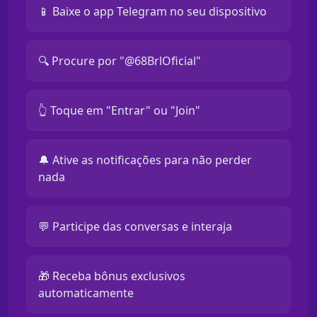
📱 Baixe o app Telegram no seu dispositivo
🔍 Procure por "@68BrlOficial"
👆 Toque em "Entrar" ou "Join"
🔔 Ative as notificações para não perder
nada
💬 Participe das conversas e interaja
🎁 Receba bônus exclusivos
automaticamente