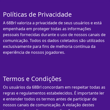
Políticas de Privacidade
A 68Brl valoriza a privacidade de seus usuários e está
empenhada em proteger todas as informações
pessoais fornecidas durante o uso de nossos canais de
comunicação. Todos os dados coletados são utilizados
exclusivamente para fins de melhoria contínua da
experiência de nossos jogadores.
Termos e Condições
Os usuários da 68Brl concordam em respeitar todas as
regras e regulamentos estabelecidos. É importante ler
e entender todos os termos antes de participar de
nossos canais de comunicação. A violação destes