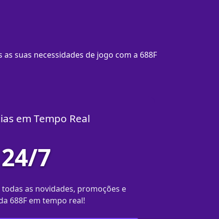
s as suas necessidades de jogo com a 688F
cias em Tempo Real
24/7
e todas as novidades, promoções e
da 688F em tempo real!