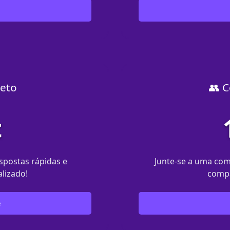
reto
👥 
t
espostas rápidas e
Junte-se a uma com
lizado!
compa
e