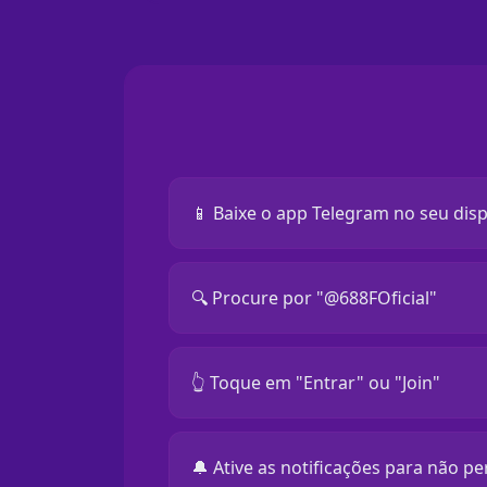
📱 Baixe o app Telegram no seu disp
🔍 Procure por "@688FOficial"
👆 Toque em "Entrar" ou "Join"
🔔 Ative as notificações para não p