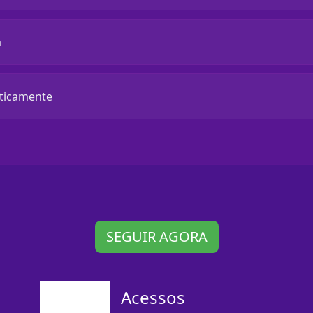
a
aticamente
SEGUIR AGORA
Acessos