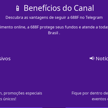
📱 Benefícios do Canal
Descubra as vantagens de seguir a 688F no Telegram
imento online, a 688F protege seus fundos e atende a toda
Brasil .
sivos
📢 Notí
m, promoções especiais
Fique por dentro d
s únicos!
eventos 