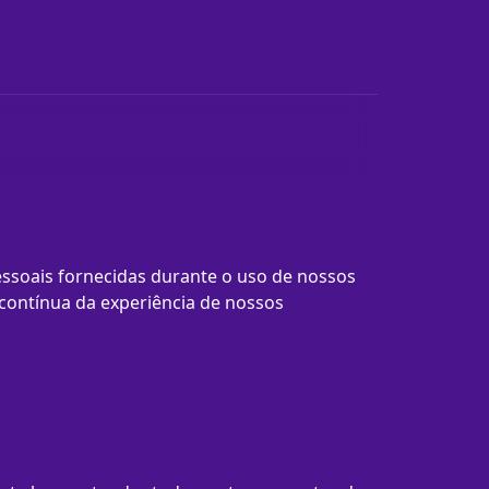
essoais fornecidas durante o uso de nossos
 contínua da experiência de nossos