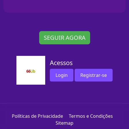
SEGUIR AGORA
Acessos
Login
Registrar-se
Políticas de Privacidade
Termos e Condições
Sitemap