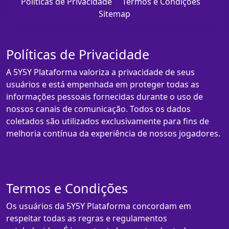
Políticas de Privacidade
Termos e Condições
Sitemap
Políticas de Privacidade
A 5Y5Y Plataforma valoriza a privacidade de seus
usuários e está empenhada em proteger todas as
informações pessoais fornecidas durante o uso de
nossos canais de comunicação. Todos os dados
coletados são utilizados exclusivamente para fins de
melhoria contínua da experiência de nossos jogadores.
Termos e Condições
Os usuários da 5Y5Y Plataforma concordam em
respeitar todas as regras e regulamentos