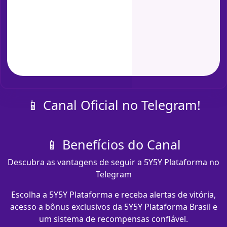
📱 Canal Oficial no Telegram!
📱 Benefícios do Canal
Descubra as vantagens de seguir a 5Y5Y Plataforma no
Telegram
Escolha a 5Y5Y Plataforma e receba alertas de vitória,
acesso a bônus exclusivos da 5Y5Y Plataforma Brasil e
um sistema de recompensas confiável.