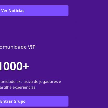
Ver Notícias
Comunidade VIP
1000+
unidade exclusiva de jogadores e
rtilhe experiências!
Entrar Grupo