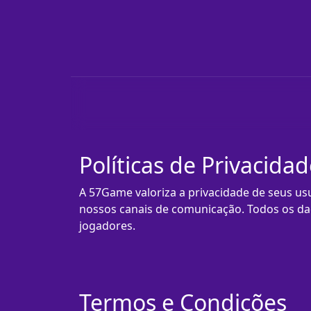
Políticas de Privacida
A 57Game valoriza a privacidade de seus u
nossos canais de comunicação. Todos os dad
jogadores.
Termos e Condições