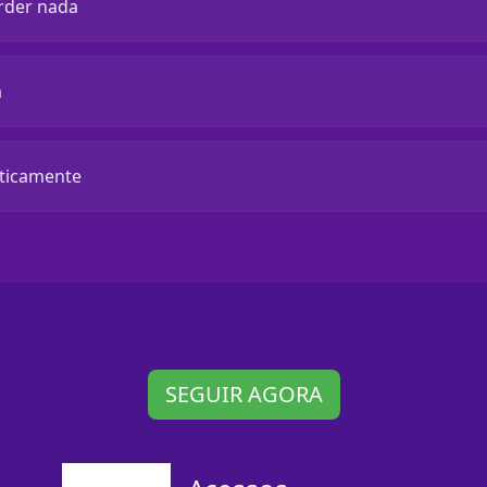
erder nada
a
aticamente
SEGUIR AGORA