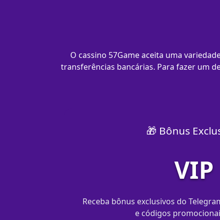
O cassino 57Game aceita uma variedade d
transferências bancárias. Para fazer um d
🎁 Bônus Exclu
VIP
Receba bônus exclusivos do Telegra
e códigos promocionai