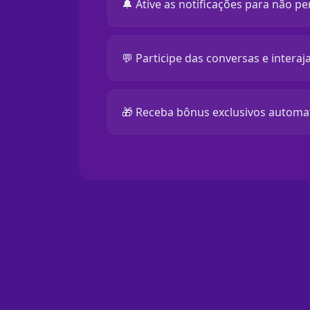
🔔 Ative as notificações para não p
💬 Participe das conversas e interaj
🎁 Receba bônus exclusivos autom