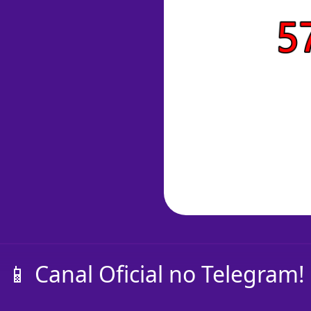
📱 Canal Oficial no Telegram!