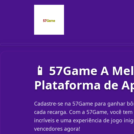
📱 57Game A Me
Plataforma de A
Cadastre-se na 57Game para ganhar bô
cada recarga. Com a 57Game, você tem
incríveis e uma experiência de jogo inig
vencedores agora!