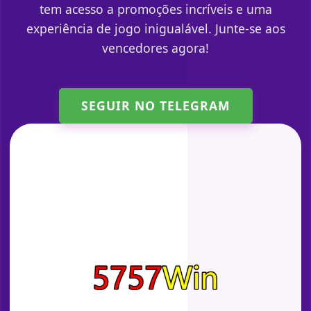
tem acesso a promoções incríveis e uma
experiência de jogo inigualável. Junte-se aos
vencedores agora!
SEGUIR NO TELEGRAM