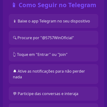
📱 Como Seguir no Telegram
📱 Baixe o app Telegram no seu dispositivo
🔍 Procure por "@5757WinOficial"
👆 Toque em "Entrar" ou "Join"
🔔 Ative as notificações para não perder
nada
💬 Participe das conversas e interaja