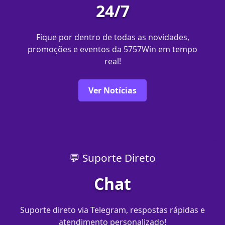
24/7
Fique por dentro de todas as novidades,
promoções e eventos da 5757Win em tempo
real!
Ver Notícias
💬 Suporte Direto
Chat
Suporte direto via Telegram, respostas rápidas e
atendimento personalizado!