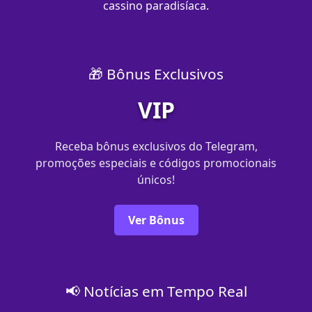
cassino paradisíaca.
🎁 Bônus Exclusivos
VIP
Receba bônus exclusivos do Telegram,
promoções especiais e códigos promocionais
únicos!
Ver Bônus
📢 Notícias em Tempo Real