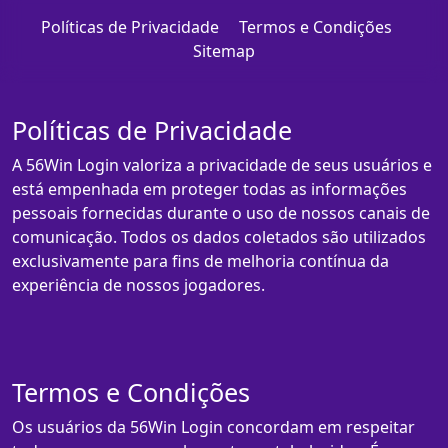
Políticas de Privacidade
Termos e Condições
Sitemap
Políticas de Privacidade
A 56Win Login valoriza a privacidade de seus usuários e
está empenhada em proteger todas as informações
pessoais fornecidas durante o uso de nossos canais de
comunicação. Todos os dados coletados são utilizados
exclusivamente para fins de melhoria contínua da
experiência de nossos jogadores.
Termos e Condições
Os usuários da 56Win Login concordam em respeitar