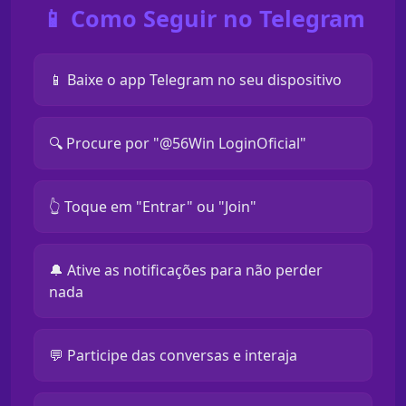
📱 Como Seguir no Telegram
📱 Baixe o app Telegram no seu dispositivo
🔍 Procure por "@56Win LoginOficial"
👆 Toque em "Entrar" ou "Join"
🔔 Ative as notificações para não perder
nada
💬 Participe das conversas e interaja