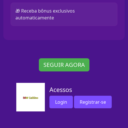
🎁 Receba bônus exclusivos
automaticamente
SEGUIR AGORA
Acessos
Login
Registrar-se