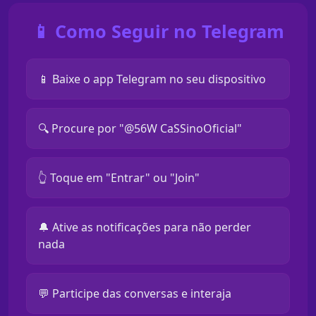
📱 Como Seguir no Telegram
📱 Baixe o app Telegram no seu dispositivo
🔍 Procure por "@56W CaSSinoOficial"
👆 Toque em "Entrar" ou "Join"
🔔 Ative as notificações para não perder
nada
💬 Participe das conversas e interaja