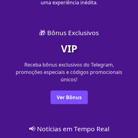
uma experiência inédita.
🎁 Bônus Exclusivos
VIP
Receba bônus exclusivos do Telegram,
promoções especiais e códigos promocionais
únicos!
Ver Bônus
📢 Notícias em Tempo Real