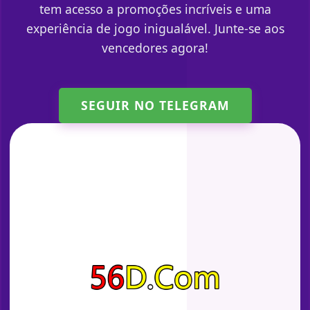
tem acesso a promoções incríveis e uma
experiência de jogo inigualável. Junte-se aos
vencedores agora!
SEGUIR NO TELEGRAM