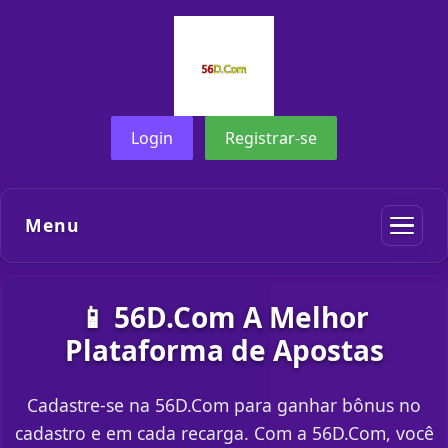
Login
Registrar-se
Menu
📱 56D.Com A Melhor
Plataforma de Apostas
Cadastre-se na 56D.Com para ganhar bônus no
cadastro e em cada recarga. Com a 56D.Com, você