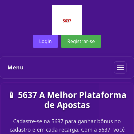
Login
Registrar-se
Menu
📱 5637 A Melhor Plataforma
de Apostas
Cadastre-se na 5637 para ganhar bônus no
cadastro e em cada recarga. Com a 5637, você