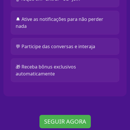
🔔 Ative as notificações para não perder
nada
💬 Participe das conversas e interaja
🎁 Receba bônus exclusivos
automaticamente
SEGUIR AGORA