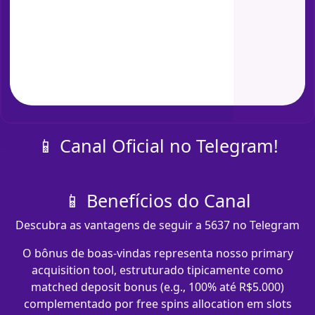
📱 Canal Oficial no Telegram!
📱 Benefícios do Canal
Descubra as vantagens de seguir a 5637 no Telegram
O bônus de boas-vindas representa nosso primary
acquisition tool, estruturado tipicamente como
matched deposit bonus (e.g., 100% até R$5.000)
complementado por free spins allocation em slots