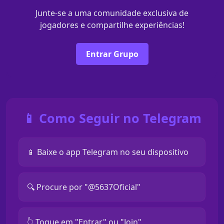
Junte-se a uma comunidade exclusiva de
jogadores e compartilhe experiências!
Entrar Grupo
📱 Como Seguir no Telegram
📱 Baixe o app Telegram no seu dispositivo
🔍 Procure por "@5637Oficial"
👆 Toque em "Entrar" ou "Join"