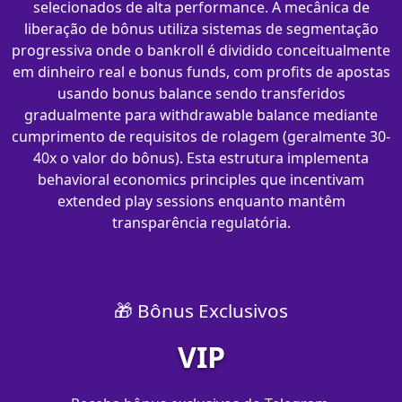
selecionados de alta performance. A mecânica de
liberação de bônus utiliza sistemas de segmentação
progressiva onde o bankroll é dividido conceitualmente
em dinheiro real e bonus funds, com profits de apostas
usando bonus balance sendo transferidos
gradualmente para withdrawable balance mediante
cumprimento de requisitos de rolagem (geralmente 30-
40x o valor do bônus). Esta estrutura implementa
behavioral economics principles que incentivam
extended play sessions enquanto mantêm
transparência regulatória.
🎁 Bônus Exclusivos
VIP