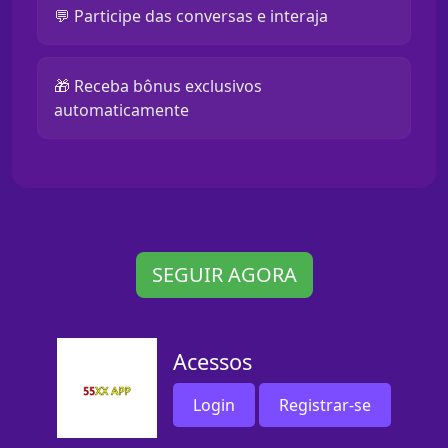
💬 Participe das conversas e interaja
🎁 Receba bônus exclusivos
automaticamente
SEGUIR AGORA
Acessos
Login
Registrar-se