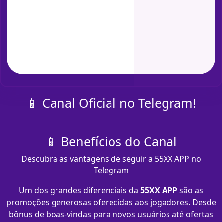
📱 Canal Oficial no Telegram!
📱 Benefícios do Canal
Descubra as vantagens de seguir a 55XX APP no
Telegram
Um dos grandes diferenciais da
55XX APP
são as
promoções generosas oferecidas aos jogadores. Desde
bônus de boas-vindas para novos usuários até ofertas