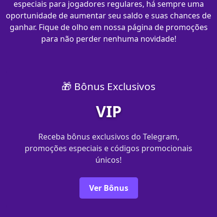
especiais para jogadores regulares, há sempre uma
oportunidade de aumentar seu saldo e suas chances de
ganhar. Fique de olho em nossa página de promoções
para não perder nenhuma novidade!
🎁 Bônus Exclusivos
VIP
Receba bônus exclusivos do Telegram,
promoções especiais e códigos promocionais
únicos!
Ver Bônus