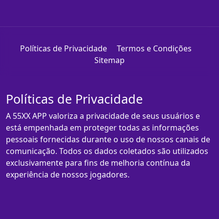
Políticas de Privacidade
Termos e Condições
Sitemap
Políticas de Privacidade
A 55XX APP valoriza a privacidade de seus usuários e
está empenhada em proteger todas as informações
pessoais fornecidas durante o uso de nossos canais de
comunicação. Todos os dados coletados são utilizados
exclusivamente para fins de melhoria contínua da
experiência de nossos jogadores.