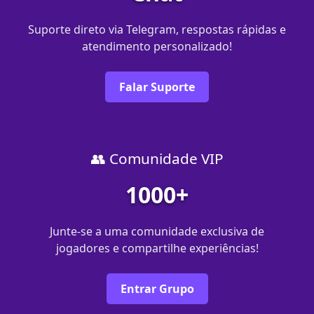
Suporte direto via Telegram, respostas rápidas e
atendimento personalizado!
Falar Suporte
👥 Comunidade VIP
1000+
Junte-se a uma comunidade exclusiva de
jogadores e compartilhe experiências!
Entrar Grupo