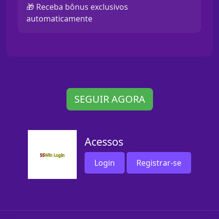
🎁 Receba bônus exclusivos
automaticamente
SEGUIR AGORA
Acessos
Login
Registrar-se