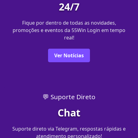
24/7
Fique por dentro de todas as novidades,
promoções e eventos da 55Win Login em tempo
real!
Ver Notícias
💬 Suporte Direto
Chat
Suporte direto via Telegram, respostas rápidas e
atendimento personalizado!