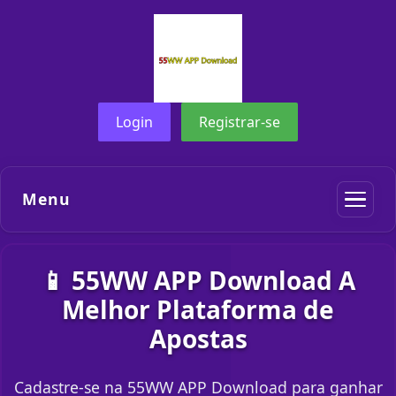
Login
Registrar-se
Menu
📱 55WW APP Download A
Melhor Plataforma de
Apostas
Cadastre-se na 55WW APP Download para ganhar