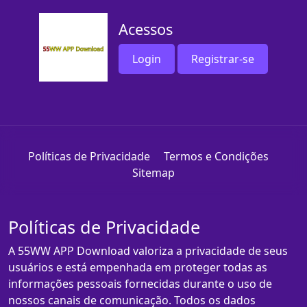
Acessos
Login
Registrar-se
Políticas de Privacidade
Termos e Condições
Sitemap
Políticas de Privacidade
A 55WW APP Download valoriza a privacidade de seus
usuários e está empenhada em proteger todas as
informações pessoais fornecidas durante o uso de
nossos canais de comunicação. Todos os dados