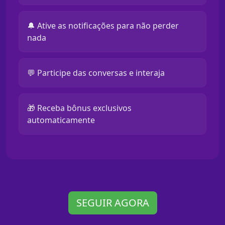
🔔 Ative as notificações para não perder
nada
💬 Participe das conversas e interaja
🎁 Receba bônus exclusivos
automaticamente
SEGUIR AGORA