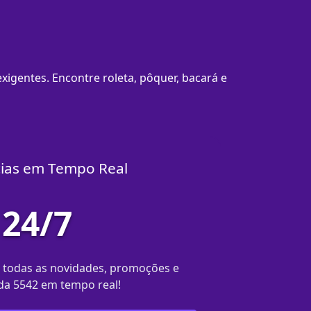
igentes. Encontre roleta, pôquer, bacará e
cias em Tempo Real
24/7
e todas as novidades, promoções e
da 5542 em tempo real!