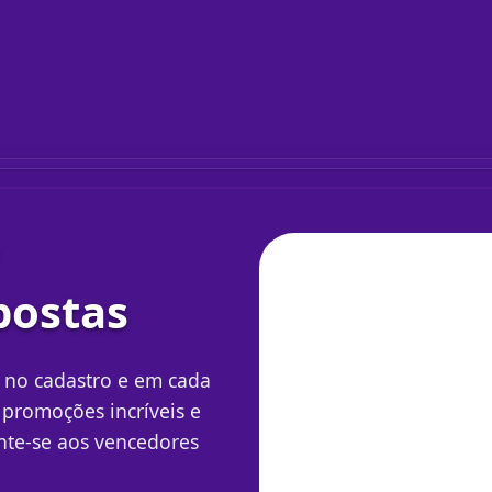
postas
 no cadastro e em cada
 promoções incríveis e
unte-se aos vencedores