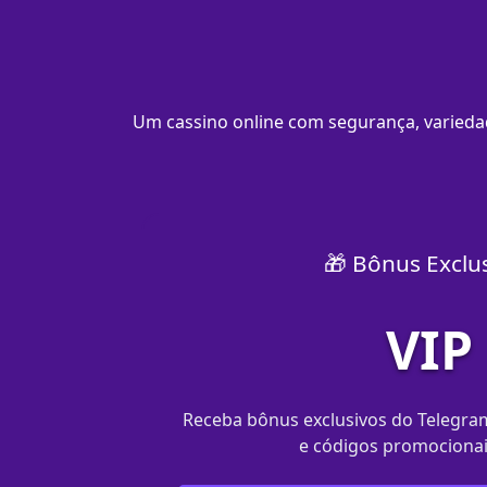
Um cassino online com segurança, variedad
🎁 Bônus Exclu
VIP
Receba bônus exclusivos do Telegra
e códigos promocionai