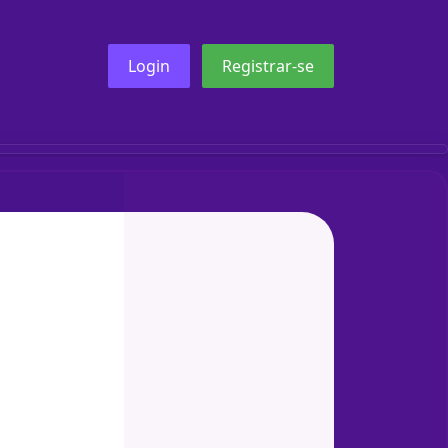
Login
Registrar-se