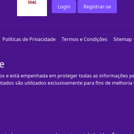
Login
Registrar-se
Políticas de Privacidade
Termos e Condições
Sitemap
de
rios e está empenhada em proteger todas as informações p
tados são utilizados exclusivamente para fins de melhoria