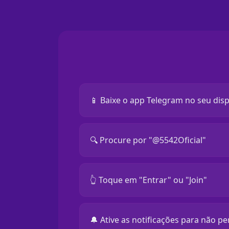
📱 Baixe o app Telegram no seu disp
🔍 Procure por "@5542Oficial"
👆 Toque em "Entrar" ou "Join"
🔔 Ative as notificações para não p