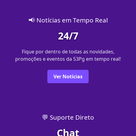
📢 Notícias em Tempo Real
24/7
Fique por dentro de todas as novidades,
promoções e eventos da 53Pg em tempo real!
Ver Notícias
💬 Suporte Direto
Chat