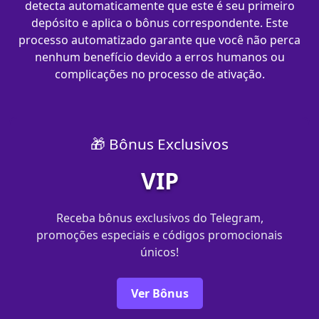
detecta automaticamente que este é seu primeiro
depósito e aplica o bônus correspondente. Este
processo automatizado garante que você não perca
nenhum benefício devido a erros humanos ou
complicações no processo de ativação.
🎁 Bônus Exclusivos
VIP
Receba bônus exclusivos do Telegram,
promoções especiais e códigos promocionais
únicos!
Ver Bônus