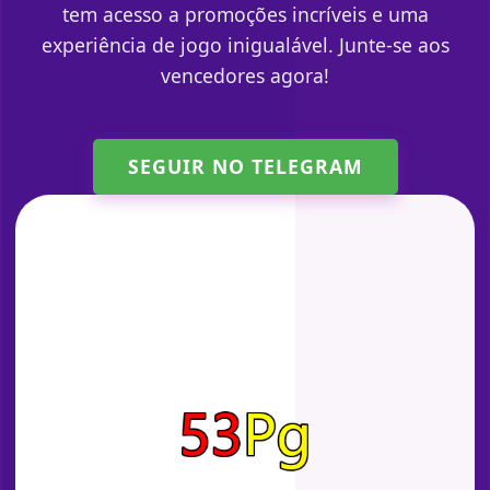
tem acesso a promoções incríveis e uma
experiência de jogo inigualável. Junte-se aos
vencedores agora!
SEGUIR NO TELEGRAM