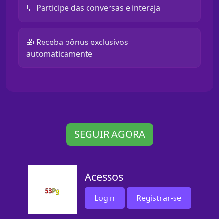
💬 Participe das conversas e interaja
🎁 Receba bônus exclusivos
automaticamente
SEGUIR AGORA
Acessos
Login
Registrar-se