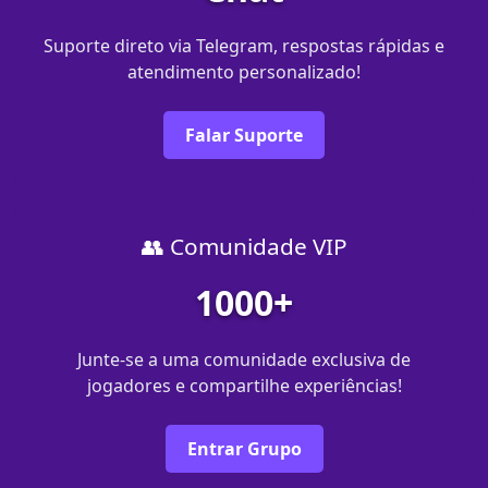
Suporte direto via Telegram, respostas rápidas e
atendimento personalizado!
Falar Suporte
👥 Comunidade VIP
1000+
Junte-se a uma comunidade exclusiva de
jogadores e compartilhe experiências!
Entrar Grupo