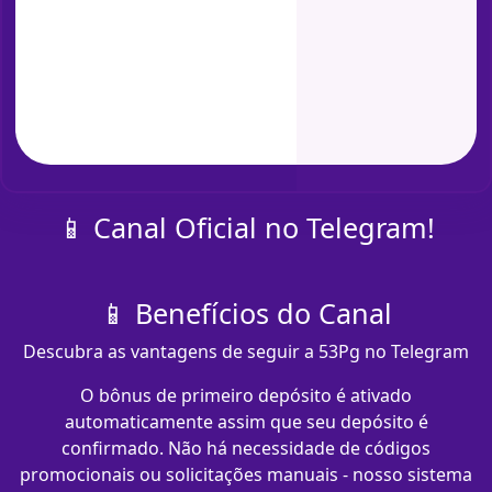
📱 Canal Oficial no Telegram!
📱 Benefícios do Canal
Descubra as vantagens de seguir a 53Pg no Telegram
O bônus de primeiro depósito é ativado
automaticamente assim que seu depósito é
confirmado. Não há necessidade de códigos
promocionais ou solicitações manuais - nosso sistema