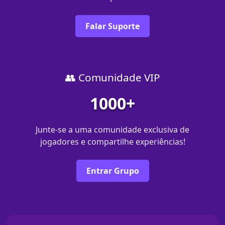
Falar Suporte
👥 Comunidade VIP
1000+
Junte-se a uma comunidade exclusiva de
jogadores e compartilhe experiências!
Entrar Grupo