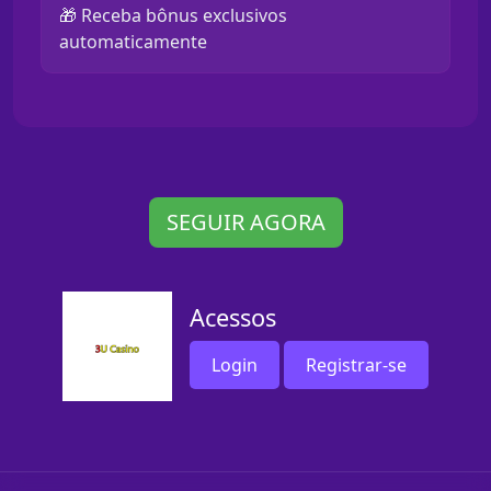
🎁 Receba bônus exclusivos
automaticamente
SEGUIR AGORA
Acessos
Login
Registrar-se