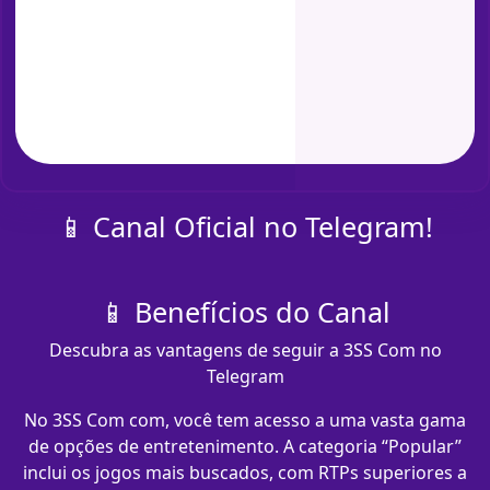
📱 Canal Oficial no Telegram!
📱 Benefícios do Canal
Descubra as vantagens de seguir a 3SS Com no
Telegram
No 3SS Com com​, você tem acesso a uma vasta gama
de opções de entretenimento. A categoria “Popular”
inclui os jogos mais buscados, com RTPs superiores a