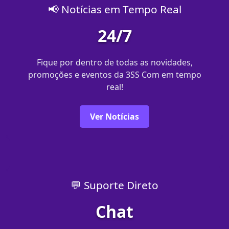
📢 Notícias em Tempo Real
24/7
Fique por dentro de todas as novidades,
promoções e eventos da 3SS Com em tempo
real!
Ver Notícias
💬 Suporte Direto
Chat