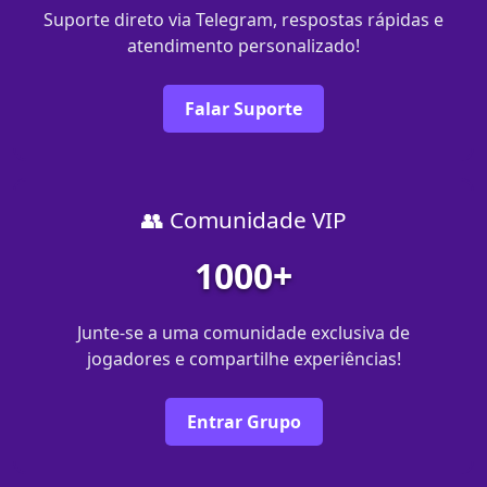
Suporte direto via Telegram, respostas rápidas e
atendimento personalizado!
Falar Suporte
👥 Comunidade VIP
1000+
Junte-se a uma comunidade exclusiva de
jogadores e compartilhe experiências!
Entrar Grupo