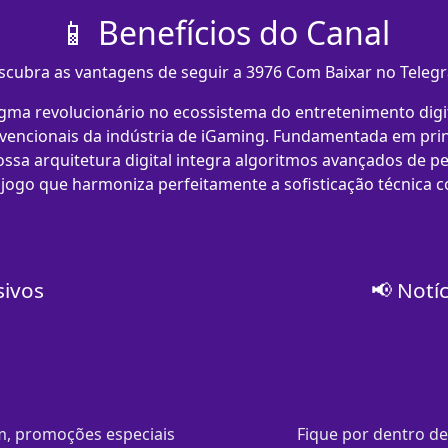
📱 Benefícios do Canal
scubra as vantagens de seguir a 3976 Com Baixar no Teleg
ma revolucionário no ecossistema do entretenimento digi
vencionais da indústria de iGaming. Fundamentada em prin
ssa arquitetura digital integra algoritmos avançados de pe
ogo que harmoniza perfeitamente a sofisticação técnica co
sivos
📢 Notí
m, promoções especiais
Fique por dentro d