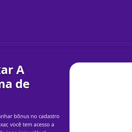
ar A
ma de
anhar bônus no cadastro
ar, você tem acesso a