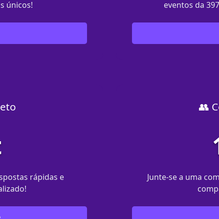
s únicos!
eventos da 39
reto
👥 
t
espostas rápidas e
Junte-se a uma com
lizado!
compa
e