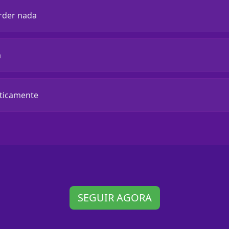
erder nada
a
aticamente
SEGUIR AGORA