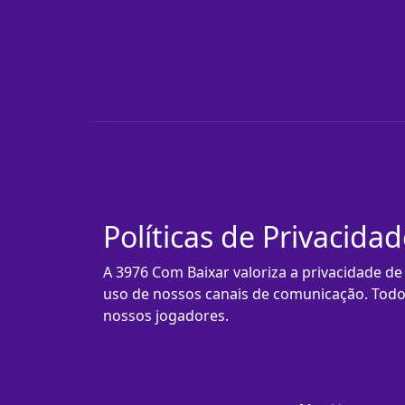
Políticas de Privacida
A 3976 Com Baixar valoriza a privacidade d
uso de nossos canais de comunicação. Todos
nossos jogadores.