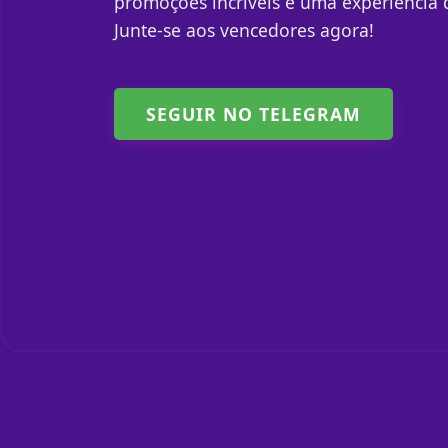
promoções incríveis e uma experiência d
Junte-se aos vencedores agora!
SEGUIR NO TELEGRAM