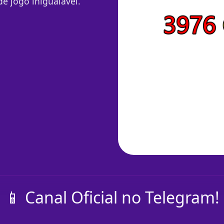
e jogo inigualável.
📱 Canal Oficial no Telegram!