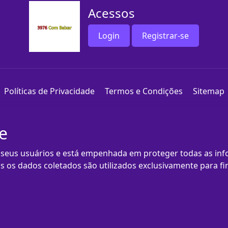
Acessos
Login
Registrar-se
Políticas de Privacidade
Termos e Condições
Sitemap
de
e seus usuários e está empenhada em proteger todas as in
 os dados coletados são utilizados exclusivamente para fi