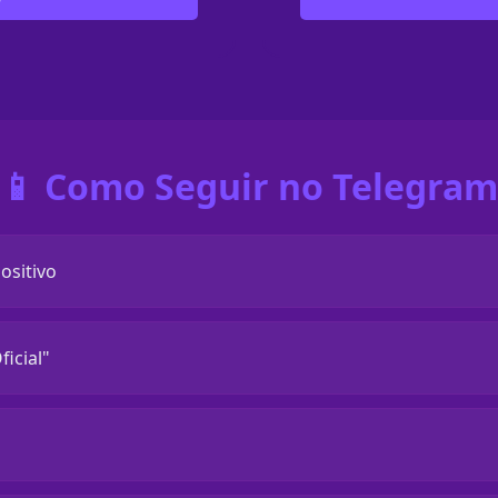
📱 Como Seguir no Telegram
ositivo
icial"