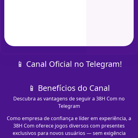
📱 Canal Oficial no Telegram!
📱 Benefícios do Canal
Descubra as vantagens de seguir a 38H Com no
Telegram
Como empresa de confiança e líder em experiência, a
38H Com oferece jogos diversos com presentes
exclusivos para novos usuários — sem exigência