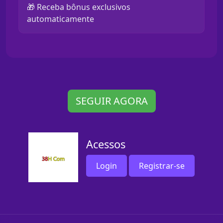
🎁 Receba bônus exclusivos
automaticamente
SEGUIR AGORA
Acessos
Login
Registrar-se