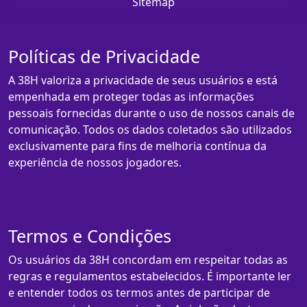
Sitemap
Políticas de Privacidade
A 38H valoriza a privacidade de seus usuários e está
empenhada em proteger todas as informações
pessoais fornecidas durante o uso de nossos canais de
comunicação. Todos os dados coletados são utilizados
exclusivamente para fins de melhoria contínua da
experiência de nossos jogadores.
Termos e Condições
Os usuários da 38H concordam em respeitar todas as
regras e regulamentos estabelecidos. É importante ler
e entender todos os termos antes de participar de