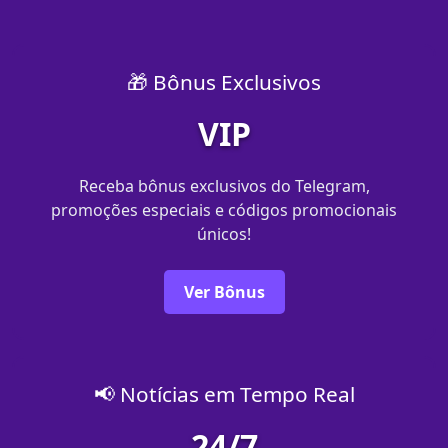
🎁 Bônus Exclusivos
VIP
Receba bônus exclusivos do Telegram,
promoções especiais e códigos promocionais
únicos!
Ver Bônus
📢 Notícias em Tempo Real
24/7