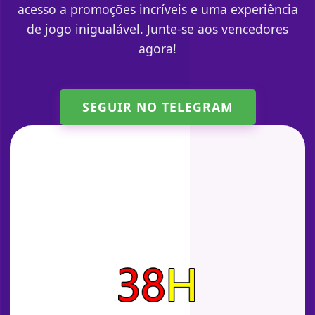
acesso a promoções incríveis e uma experiência
de jogo inigualável. Junte-se aos vencedores
agora!
SEGUIR NO TELEGRAM