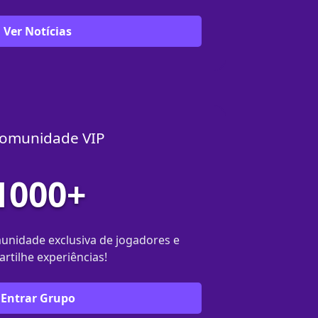
Ver Notícias
Comunidade VIP
1000+
unidade exclusiva de jogadores e
rtilhe experiências!
Entrar Grupo