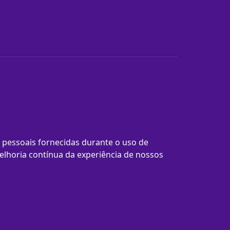
 pessoais fornecidas durante o uso de
elhoria contínua da experiência de nossos