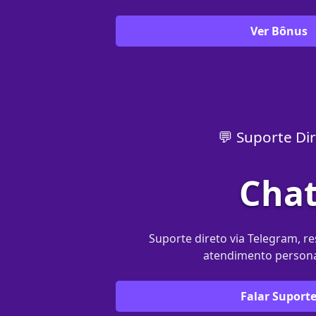
Ver Bônus
💬 Suporte Di
Cha
Suporte direto via Telegram, r
atendimento persona
Falar Suport