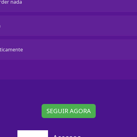
erder nada
a
aticamente
SEGUIR AGORA