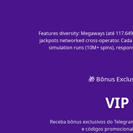
Features diversity: Megaways (até 117.649
jackpots networked cross-operator. Cada g
simulation runs (10M+ spins), respon
🎁 Bônus Exclu
VIP
Receba bônus exclusivos do Telegra
e códigos promocionai