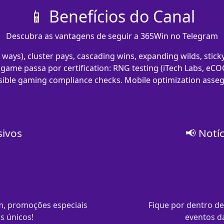
📱 Benefícios do Canal
Descubra as vantagens de seguir a 365Win no Telegram
 ways), cluster pays, cascading wins, expanding wilds, stic
ame passa por certification: RNG testing (iTech Labs, eCOG
sible gaming compliance checks. Mobile optimization assegu
sivos
📢 Notí
m, promoções especiais
Fique por dentro d
s únicos!
eventos d