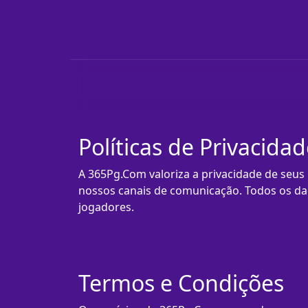
Políticas de Privacida
A 365Pg.Com valoriza a privacidade de seu
nossos canais de comunicação. Todos os dad
jogadores.
Termos e Condições