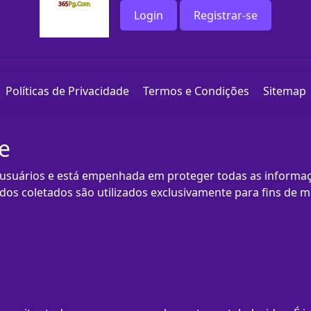
Login
Registrar-se
Políticas de Privacidade
Termos e Condições
Sitemap
de
s usuários e está empenhada em proteger todas as informaç
os coletados são utilizados exclusivamente para fins de m