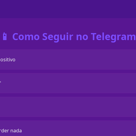
📱 Como Seguir no Telegram
ositivo
"
erder nada