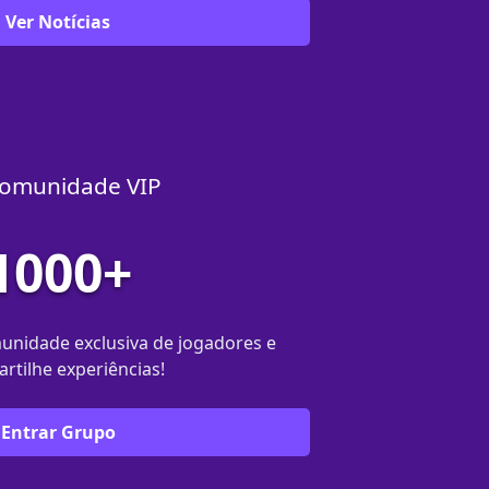
Ver Notícias
Comunidade VIP
1000+
unidade exclusiva de jogadores e
rtilhe experiências!
Entrar Grupo