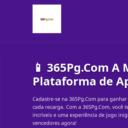
📱 365Pg.Com A 
Plataforma de A
Cadastre-se na 365Pg.Com para ganhar
cada recarga. Com a 365Pg.Com, você 
incríveis e uma experiência de jogo inig
vencedores agora!