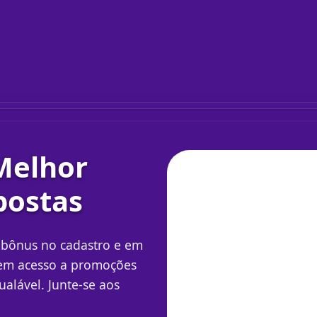
Melhor
postas
 bônus no cadastro e em
tem acesso a promoções
ualável. Junte-se aos