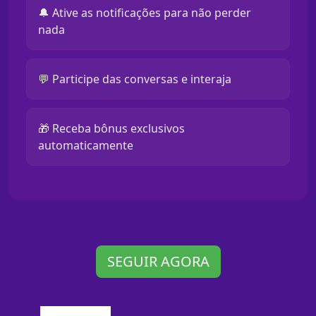
🔔 Ative as notificações para não perder
nada
💬 Participe das conversas e interaja
🎁 Receba bônus exclusivos
automaticamente
SEGUIR AGORA