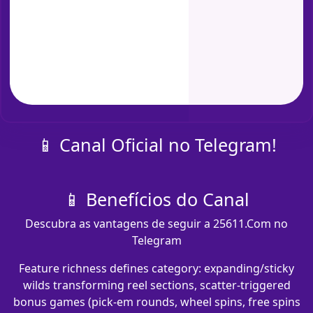
📱 Canal Oficial no Telegram!
📱 Benefícios do Canal
Descubra as vantagens de seguir a 25611.Com no
Telegram
Feature richness defines category: expanding/sticky
wilds transforming reel sections, scatter-triggered
bonus games (pick-em rounds, wheel spins, free spins