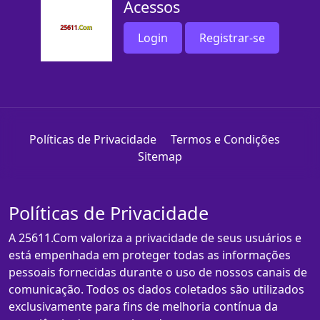
Acessos
Login
Registrar-se
Políticas de Privacidade
Termos e Condições
Sitemap
Políticas de Privacidade
A 25611.Com valoriza a privacidade de seus usuários e
está empenhada em proteger todas as informações
pessoais fornecidas durante o uso de nossos canais de
comunicação. Todos os dados coletados são utilizados
exclusivamente para fins de melhoria contínua da