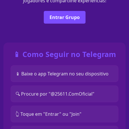
jogadores e compartilhe experiências!
Entrar Grupo
📱 Como Seguir no Telegram
📱 Baixe o app Telegram no seu dispositivo
🔍 Procure por "@25611.ComOficial"
👆 Toque em "Entrar" ou "Join"