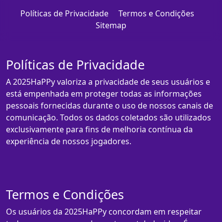
Políticas de Privacidade
Termos e Condições
Sitemap
Políticas de Privacidade
A 2025HaPPy valoriza a privacidade de seus usuários e
está empenhada em proteger todas as informações
pessoais fornecidas durante o uso de nossos canais de
comunicação. Todos os dados coletados são utilizados
exclusivamente para fins de melhoria contínua da
experiência de nossos jogadores.
Termos e Condições
Os usuários da 2025HaPPy concordam em respeitar