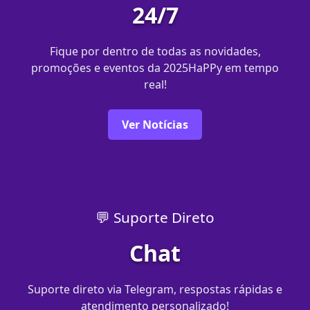
24/7
Fique por dentro de todas as novidades,
promoções e eventos da 2025HaPPy em tempo
real!
Ver Notícias
💬 Suporte Direto
Chat
Suporte direto via Telegram, respostas rápidas e
atendimento personalizado!