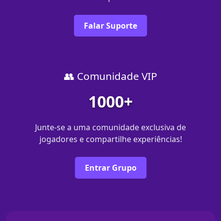
Falar Suporte
👥 Comunidade VIP
1000+
Junte-se a uma comunidade exclusiva de
jogadores e compartilhe experiências!
Entrar Grupo