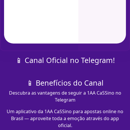
📱 Canal Oficial no Telegram!
📱 Benefícios do Canal
Descubra as vantagens de seguir a 1AA CaSSino no
Telegram
Um aplicativo da 1AA CaSSino para apostas online no
Brasil — aproveite toda a emoção através do app
oficial.