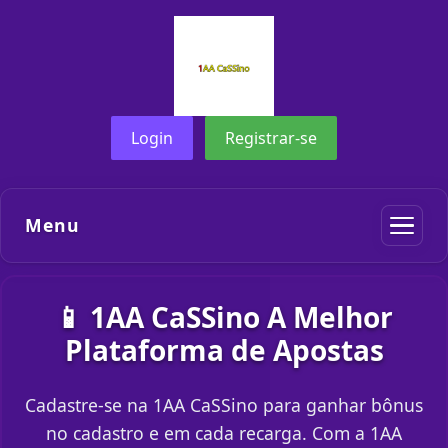
Login
Registrar-se
Menu
📱 1AA CaSSino A Melhor
Plataforma de Apostas
Cadastre-se na 1AA CaSSino para ganhar bônus
no cadastro e em cada recarga. Com a 1AA