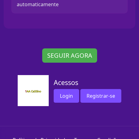
automaticamente
SEGUIR AGORA
Acessos
Login
Registrar-se