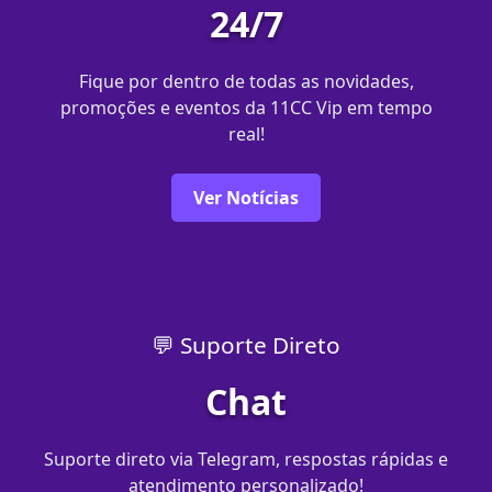
24/7
Fique por dentro de todas as novidades,
promoções e eventos da 11CC Vip em tempo
real!
Ver Notícias
💬 Suporte Direto
Chat
Suporte direto via Telegram, respostas rápidas e
atendimento personalizado!