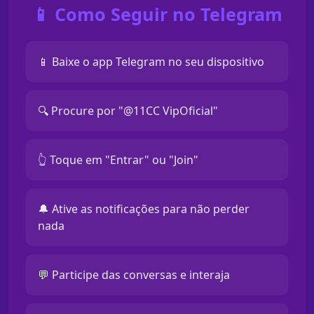
📱 Como Seguir no Telegram
📱 Baixe o app Telegram no seu dispositivo
🔍 Procure por "@11CC VipOficial"
👆 Toque em "Entrar" ou "Join"
🔔 Ative as notificações para não perder
nada
💬 Participe das conversas e interaja