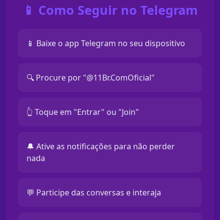
📱 Como Seguir no Telegram
📱 Baixe o app Telegram no seu dispositivo
🔍 Procure por "@11Br.ComOficial"
👆 Toque em "Entrar" ou "Join"
🔔 Ative as notificações para não perder
nada
💬 Participe das conversas e interaja