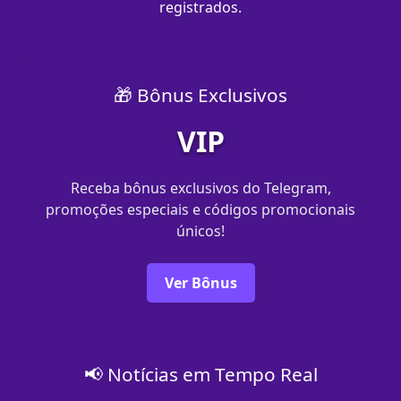
registrados.
🎁 Bônus Exclusivos
VIP
Receba bônus exclusivos do Telegram,
promoções especiais e códigos promocionais
únicos!
Ver Bônus
📢 Notícias em Tempo Real