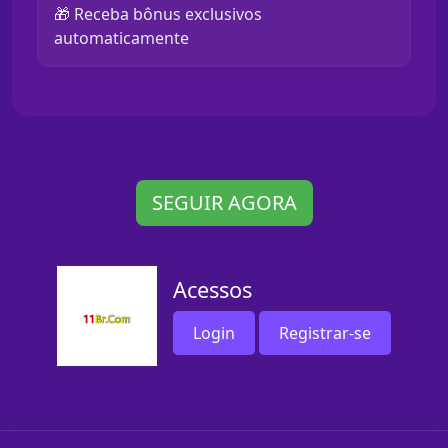
🎁 Receba bônus exclusivos
automaticamente
SEGUIR AGORA
Acessos
Login
Registrar-se