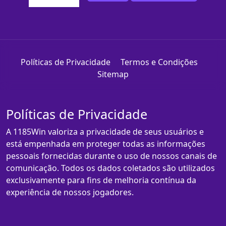
Políticas de Privacidade
Termos e Condições
Sitemap
Políticas de Privacidade
A 1185Win valoriza a privacidade de seus usuários e
está empenhada em proteger todas as informações
pessoais fornecidas durante o uso de nossos canais de
comunicação. Todos os dados coletados são utilizados
exclusivamente para fins de melhoria contínua da
experiência de nossos jogadores.