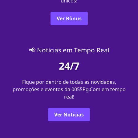
únicos!
Ver Bônus
📢 Notícias em Tempo Real
24/7
Fique por dentro de todas as novidades,
promoções e eventos da 0055Pg.Com em tempo
real!
Ver Notícias