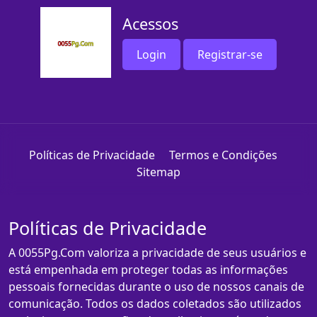
Acessos
Login
Registrar-se
Políticas de Privacidade
Termos e Condições
Sitemap
Políticas de Privacidade
A 0055Pg.Com valoriza a privacidade de seus usuários e
está empenhada em proteger todas as informações
pessoais fornecidas durante o uso de nossos canais de
comunicação. Todos os dados coletados são utilizados