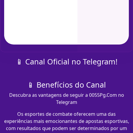
📱 Canal Oficial no Telegram!
📱 Benefícios do Canal
Descubra as vantagens de seguir a 0055Pg.Com no
Telegram
Os esportes de combate oferecem uma das
experiências mais emocionantes de apostas esportivas,
com resultados que podem ser determinados por um